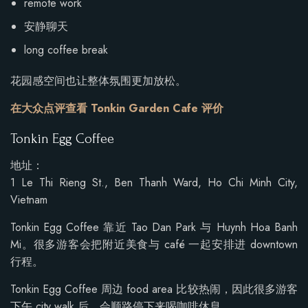
remote work
安静聊天
long coffee break
花园感空间也让整体氛围更加放松。
在大众点评查看 Tonkin Garden Cafe 评价
Tonkin Egg Coffee
地址：
1 Le Thi Rieng St., Ben Thanh Ward, Ho Chi Minh City,
Vietnam
Tonkin Egg Coffee 靠近 Tao Dan Park 与 Huynh Hoa Banh
Mi。很多游客会把附近美食与 café 一起安排进 downtown
行程。
Tonkin Egg Coffee 周边 food area 比较热闹，因此很多游客
下午 city walk 后，会顺路停下来喝咖啡休息。