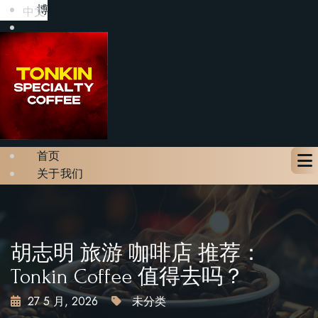
博客
中文
图片画廊
联系我们
预订座位
X
首页
关于我们
菜单
博客
图片画廊
联系我们
胡志明 旅游 咖啡店 推荐：
预订座位
Tonkin Coffee 值得去吗？
27 5 月, 2026
未分类
X