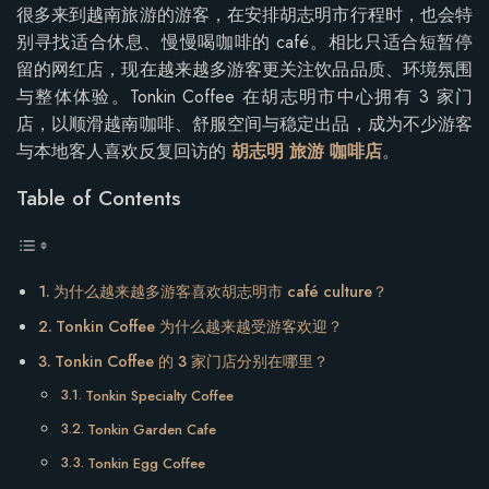
很多来到越南旅游的游客，在安排胡志明市行程时，也会特
别寻找适合休息、慢慢喝咖啡的 café。相比只适合短暂停
留的网红店，现在越来越多游客更关注饮品品质、环境氛围
与整体体验。Tonkin Coffee 在胡志明市中心拥有 3 家门
店，以顺滑越南咖啡、舒服空间与稳定出品，成为不少游客
与本地客人喜欢反复回访的
胡志明 旅游 咖啡店
。
Table of Contents
为什么越来越多游客喜欢胡志明市 café culture？
Tonkin Coffee 为什么越来越受游客欢迎？
Tonkin Coffee 的 3 家门店分别在哪里？
Tonkin Specialty Coffee
Tonkin Garden Cafe
Tonkin Egg Coffee