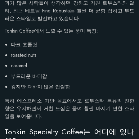
과거 많은 사람들이 생각하던 강하고 거친 로부스타와 달
리, 최근 베트남 Fine Robusta는 훨씬 더 균형 잡히고 부드
러운 스타일로 발전하고 있습니다.
Tonkin Coffee에서 느낄 수 있는 풍미 특징:
다크 초콜릿
roasted nuts
caramel
부드러운 바디감
깊지만 과하지 않은 쌉쌀함
특히 에스프레소 기반 음료에서도 로부스타 특유의 진한
향은 유지하면서 거친 느낌은 줄여 훨씬 마시기 편한 스타
일을 보여줍니다.
Tonkin Specialty Coffee는 어디에 있나