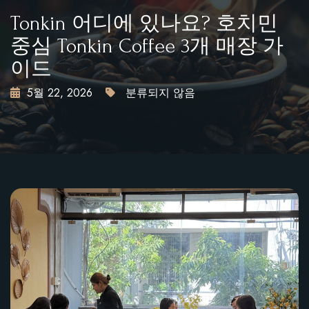
문의하기
Tonkin 어디에 있나요? 호치민
테이블 예약하기
중심 Tonkin Coffee 3개 매장 가
이드
X
5월 22, 2026
분류되지 않음