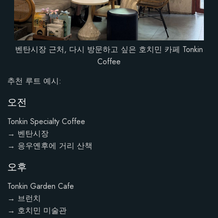
벤탄시장 근처, 다시 방문하고 싶은 호치민 카페 Tonkin
Coffee
추천 루트 예시:
오전
Tonkin Specialty Coffee
→ 벤탄시장
→ 응우옌후에 거리 산책
오후
Tonkin Garden Cafe
→ 브런치
→ 호치민 미술관