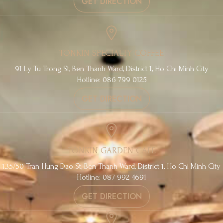
GET DIRECTION
TONKIN SPECIALTY COFFEE
91 Ly Tu Trong St, Ben Thanh Ward, District 1, Ho Chi Minh City
Hotline: 086 799 0125
GET DIRECTION
TONKIN GARDEN CAFE
135/50 Tran Hung Dao St, Ben Thanh Ward, District 1, Ho Chi Minh City
Hotline: 087 992 4691
GET DIRECTION