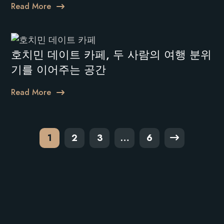
Read More
호치민 데이트 카페, 두 사람의 여행 분위
기를 이어주는 공간
Read More
1
2
3
…
6