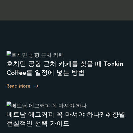
호치민 공항 근처 카페를 찾을 때 Tonkin
Coffee를 일정에 넣는 방법
Read More
베트남 에그커피 꼭 마셔야 하나? 취향별
현실적인 선택 가이드