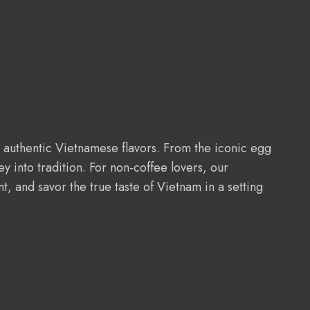
e authentic Vietnamese flavors. From the iconic egg
y into tradition. For non-coffee lovers, our
t, and savor the true taste of Vietnam in a setting