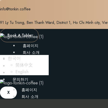
Skip
info@tonkin.coffee
to
content
91 Ly Tu Trong, Ben Thanh Ward, District 1, Ho Chi Minh city, Vi
Book A Table
홈페이지
회사 소개
한국어
메뉴
简体中文
블로그
English
갤러리
문의하기
홈페이지
X
회사 소개
메뉴