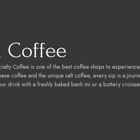
n Coffee
cialty Coffee is one of the best coffee shops to experienc
se coffee and the unique salt coffee, every sip is a journe
ur drink with a freshly baked banh mi or a buttery croissan