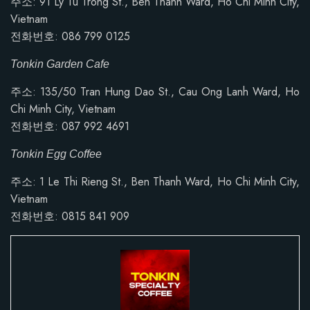
주소: 91 Ly Tu Trong St., Ben Thanh Ward, Ho Chi Minh City,
Vietnam
전화번호: 086 799 0125
Tonkin Garden Cafe
주소:
135/50 Tran Hung Dao St., Cau Ong Lanh Ward, Ho
Chi Minh City, Vietnam
전화번호: 087 992 4691
Tonkin Egg Coffee
주소: 1 Le Thi Rieng St., Ben Thanh Ward, Ho Chi Minh City,
Vietnam
전화번호:
0815 841 909