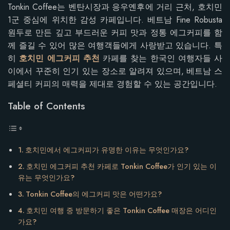
Tonkin Coffee는 벤탄시장과 응우옌후에 거리 근처, 호치민
1군 중심에 위치한 감성 카페입니다. 베트남 Fine Robusta
원두로 만든 깊고 부드러운 커피 맛과 정통 에그커피를 함
께 즐길 수 있어 많은 여행객들에게 사랑받고 있습니다. 특
히
호치민 에그커피 추천
카페를 찾는 한국인 여행자들 사
이에서 꾸준히 인기 있는 장소로 알려져 있으며, 베트남 스
페셜티 커피의 매력을 제대로 경험할 수 있는 공간입니다.
Table of Contents
호치민에서 에그커피가 유명한 이유는 무엇인가요?
호치민 에그커피 추천 카페로 Tonkin Coffee가 인기 있는 이
유는 무엇인가요?
Tonkin Coffee의 에그커피 맛은 어떤가요?
호치민 여행 중 방문하기 좋은 Tonkin Coffee 매장은 어디인
가요?