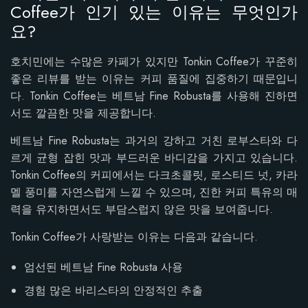
Coffee가 인기 있는 이유는 무엇인가
요?
호치민에는 수많은 카페가 있지만 Tonkin Coffee가 꾸준히
좋은 리뷰를 받는 이유는 커피 품질에 집중하기 때문입니
다. Tonkin Coffee는 베트남 Fine Robusta를 사용해 진하면
서도 깔끔한 맛을 제공합니다.
베트남 Fine Robusta는 과거의 강하고 거친 로부스타와 다
르게 균형 잡힌 맛과 부드러운 바디감을 가지고 있습니다.
Tonkin Coffee의 커피에서는 다크초콜릿, 로스티드 넛, 카라
멜 풍미를 자연스럽게 느낄 수 있으며, 진한 커피 특유의 매
력을 유지하면서도 부담스럽지 않은 맛을 보여줍니다.
Tonkin Coffee가 사랑받는 이유는 다음과 같습니다.
엄선된 베트남 Fine Robusta 사용
경험 많은 바리스타의 안정적인 추출