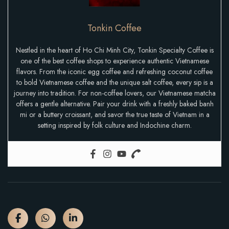
Tonkin Coffee
Nestled in the heart of Ho Chi Minh City, Tonkin Specialty Coffee is
one of the best coffee shops to experience authentic Vietnamese
flavors. From the iconic egg coffee and refreshing coconut coffee
to bold Vietnamese coffee and the unique salt coffee, every sip is a
journey into tradition. For non-coffee lovers, our Vietnamese matcha
offers a gentle alternative. Pair your drink with a freshly baked banh
mi or a buttery croissant, and savor the true taste of Vietnam in a
setting inspired by folk culture and Indochine charm.