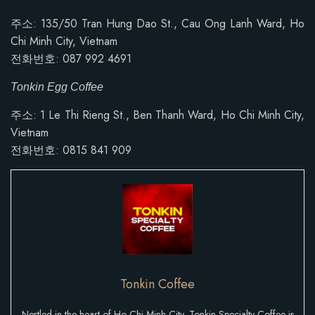
주소:
135/50 Tran Hung Dao St., Cau Ong Lanh Ward, Ho
Chi Minh City, Vietnam
전화번호: 087 992 4691
Tonkin Egg Coffee
주소: 1 Le Thi Rieng St., Ben Thanh Ward, Ho Chi Minh City,
Vietnam
전화번호:
0815 841 909
Tonkin Coffee
Nestled in the heart of Ho Chi Minh City, Tonkin Specialty Coffee is