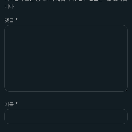
니다
댓글
*
이름
*