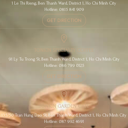
1 Le Thi Rieng, Ben Thanh Ward, District 1, Ho Chi Minh City
Hotline: 0815 841 909
GET DIRECTION
TONKIN SPECIALTY COFFEE
91 Ly Tu Trong St, Ben Thanh Ward, District 1, Ho Chi Minh City
Hotline: 086 799 0125
GET DIRECTION
TONKIN GARDEN CAFE
135/50 Tran Hung Dao St, Ben Thanh Ward, District 1, Ho Chi Minh City
Hotline: 087 992 4691