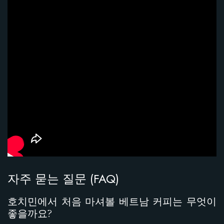
자주 묻는 질문 (FAQ)
호치민에서 처음 마셔볼 베트남 커피는 무엇이
좋을까요?