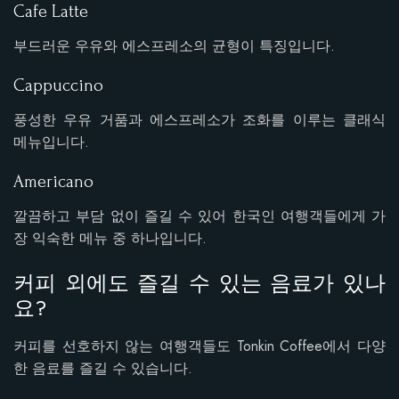
Cafe Latte
부드러운 우유와 에스프레소의 균형이 특징입니다.
Cappuccino
풍성한 우유 거품과 에스프레소가 조화를 이루는 클래식
메뉴입니다.
Americano
깔끔하고 부담 없이 즐길 수 있어 한국인 여행객들에게 가
장 익숙한 메뉴 중 하나입니다.
커피 외에도 즐길 수 있는 음료가 있나
요?
커피를 선호하지 않는 여행객들도 Tonkin Coffee에서 다양
한 음료를 즐길 수 있습니다.