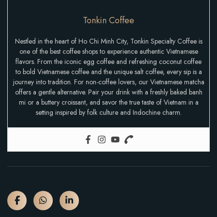
Tonkin Coffee
Nestled in the heart of Ho Chi Minh City, Tonkin Specialty Coffee is
one of the best coffee shops to experience authentic Vietnamese
flavors. From the iconic egg coffee and refreshing coconut coffee
to bold Vietnamese coffee and the unique salt coffee, every sip is a
journey into tradition. For non-coffee lovers, our Vietnamese matcha
offers a gentle alternative. Pair your drink with a freshly baked banh
mi or a buttery croissant, and savor the true taste of Vietnam in a
setting inspired by folk culture and Indochine charm.