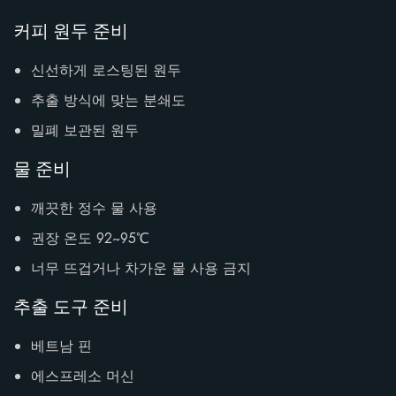
커피 원두 준비
신선하게 로스팅된 원두
추출 방식에 맞는 분쇄도
밀폐 보관된 원두
물 준비
깨끗한 정수 물 사용
권장 온도 92~95℃
너무 뜨겁거나 차가운 물 사용 금지
추출 도구 준비
베트남 핀
에스프레소 머신