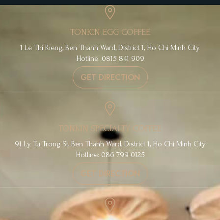
TONKIN EGG COFFEE
1 Le Thi Rieng, Ben Thanh Ward, District 1, Ho Chi Minh City
Hotline: 0815 841 909
GET DIRECTION
TONKIN SPECIALTY COFFEE
91 Ly Tu Trong St, Ben Thanh Ward, District 1, Ho Chi Minh City
Hotline: 086 799 0125
GET DIRECTION