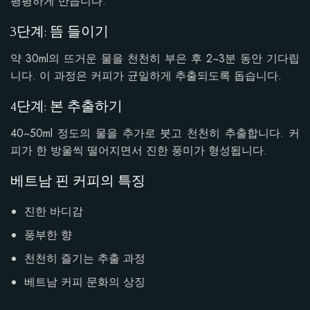
평평하게 만듭니다.
3단계: 뜸 들이기
약 30ml의 뜨거운 물을 천천히 부은 후 2~3분 동안 기다립
니다. 이 과정은 커피가 균일하게 추출되도록 돕습니다.
4단계: 본 추출하기
40~50ml 정도의 물을 추가로 붓고 천천히 추출합니다. 커
피가 한 방울씩 떨어지면서 진한 풍미가 형성됩니다.
베트남 핀 커피의 특징
진한 바디감
풍부한 향
천천히 즐기는 추출 과정
베트남 커피 문화의 상징