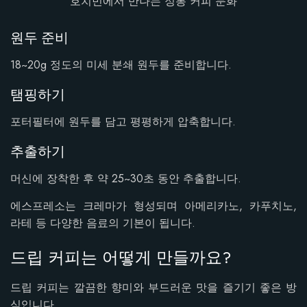
호치민에서 만나는 정통 커피 문화
원두 준비
18~20g 정도의 미세 분쇄 원두를 준비합니다.
탬핑하기
포터필터에 원두를 담고 평평하게 압축합니다.
추출하기
머신에 장착한 후 약 25~30초 동안 추출합니다.
에스프레소는 크레마가 형성되며 아메리카노, 카푸치노,
라테 등 다양한 음료의 기본이 됩니다.
드립 커피는 어떻게 만들까요?
드립 커피는 깔끔한 향미와 부드러운 맛을 즐기기 좋은 방
식입니다.