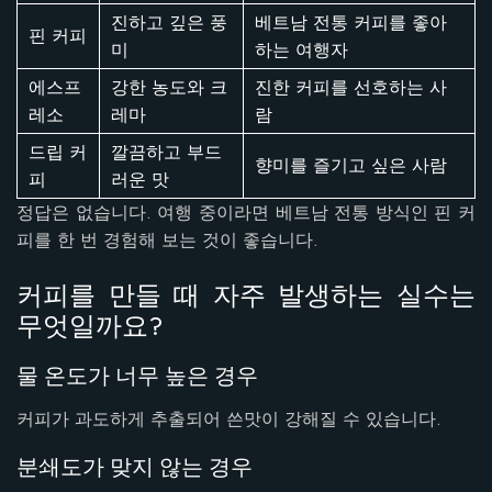
진하고 깊은 풍
베트남 전통 커피를 좋아
핀 커피
미
하는 여행자
에스프
강한 농도와 크
진한 커피를 선호하는 사
레소
레마
람
드립 커
깔끔하고 부드
향미를 즐기고 싶은 사람
피
러운 맛
정답은 없습니다. 여행 중이라면 베트남 전통 방식인 핀 커
피를 한 번 경험해 보는 것이 좋습니다.
커피를 만들 때 자주 발생하는 실수는
무엇일까요?
물 온도가 너무 높은 경우
커피가 과도하게 추출되어 쓴맛이 강해질 수 있습니다.
분쇄도가 맞지 않는 경우