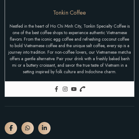
Tonkin Coffee
Nestled in the heart of Ho Chi Minh City, Tonkin Specialty Coffee is
one of the best coffee shops to experience authentic Vietnamese
flavors. From the iconic egg coffee and refreshing coconut coffee
to bold Vietnamese coffee and the unique salt coffee, every sip is a
journey into tradition. For non-coffee lovers, our Vietnamese matcha
offers a gentle alternative. Pair your drink with a freshly baked banh
mi or a buttery croissant, and savor the true taste of Vietnam in a
setting inspired by folk culture and Indochine charm.