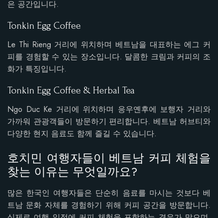
은 공간입니다.
Tonkin Egg Coffee
Le Thi Rieng 거리에 위치하며 베트남을 대표하는 에그 커
피를 경험할 수 있는 장소입니다. 달콤한 크림과 커피의 조
화가 특징입니다.
Tonkin Egg Coffee & Herbal Tea
Ngo Duc Ke 거리에 위치하며 응우옌후에 보행자 거리와
가까워 관광객들이 방문하기 편리합니다. 베트남 허브티와
다양한 현지 음료도 함께 즐길 수 있습니다.
호치민 여행자들이 베트남 커피 체험을
찾는 이유는 무엇일까요?
많은 한국인 여행자들은 단순히 음료를 마시는 것보다 베
트남 문화 자체를 경험하기 위해 커피 공간을 방문합니다.
실제로 여행 일정에 커피 체험을 포함하는 경우가 많으며,