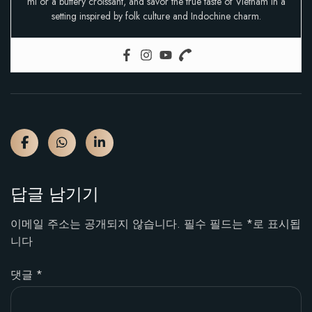
mi or a buttery croissant, and savor the true taste of Vietnam in a
setting inspired by folk culture and Indochine charm.
답글 남기기
이메일 주소는 공개되지 않습니다.
필수 필드는
*
로 표시됩
니다
댓글
*