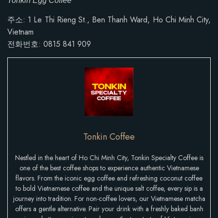
Tonkin Egg Coffee
주소: 1 Le Thi Rieng St., Ben Thanh Ward, Ho Chi Minh City,
Vietnam
전화번호:
0815 841 909
Tonkin Coffee
Nestled in the heart of Ho Chi Minh City, Tonkin Specialty Coffee is
one of the best coffee shops to experience authentic Vietnamese
flavors. From the iconic egg coffee and refreshing coconut coffee
to bold Vietnamese coffee and the unique salt coffee, every sip is a
journey into tradition. For non-coffee lovers, our Vietnamese matcha
offers a gentle alternative. Pair your drink with a freshly baked banh