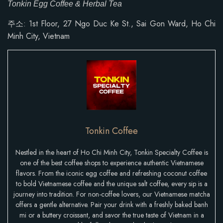
Tonkin Egg Coffee & Herbal Tea
주소: 1st Floor, 27 Ngo Duc Ke St., Sai Gon Ward, Ho Chi
Minh City, Vietnam
Tonkin Coffee
Nestled in the heart of Ho Chi Minh City, Tonkin Specialty Coffee is
one of the best coffee shops to experience authentic Vietnamese
flavors. From the iconic egg coffee and refreshing coconut coffee
to bold Vietnamese coffee and the unique salt coffee, every sip is a
journey into tradition. For non-coffee lovers, our Vietnamese matcha
offers a gentle alternative. Pair your drink with a freshly baked banh
mi or a buttery croissant, and savor the true taste of Vietnam in a