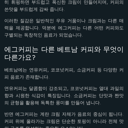
히 휘핑하면 부드럽고 폭신한 크림이 만들어지며, 커피의
쓴맛을 부드럽게 감싸 줍니다.
이러한 질감은 일반적인 우유 거품이나 크림과는 다른 매
력을 제공합니다. 덕분에 에그커피는 다른 어떤 커피와도
구별되는 독창적인 음료가 되었습니다.
에그커피는 다른 베트남 커피와 무엇이
다른가요?
베트남에는 연유커피, 코코넛커피, 소금커피 등 다양한 커
피 음료가 존재합니다.
연유커피는 달콤함이 강조되고, 코코넛커피는 열대 과일의
향과 시원한 식감이 특징입니다. 소금커피는 단맛과 짠맛
의 균형을 활용해 독특한 풍미를 만들어 냅니다.
반면 에그커피는 계란 크림 자체가 음료의 중심이 됩니다.
커피 위에 올라가는 크림은 단순한 토핑이 아니라 전체 맛