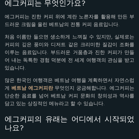
에그커피는 무엇인가요?
에그커피는 진한 커피 위에 계란 노른자를 활용해 만든 부
드러운 크림을 올린 베트남의 전통 커피 음료입니다.
처음 이름만 들으면 생소하게 느껴질 수 있지만, 실제로는
커피의 깊은 풍미와 디저트 같은 크리미한 질감이 조화를
이루는 음료입니다. 부드러운 거품층과 진한 커피가 만들
어 내는 독특한 경험 덕분에 전 세계 여행객의 관심을 받고
있습니다.
많은 한국인 여행객은 베트남 여행을 계획하면서 자연스럽
게
베트남 에그커피란
무엇인지 궁금해합니다. 에그커피는
단순한 음료를 넘어 베트남 커피 문화의 창의성과 역사를
담고 있는 상징적인 메뉴라고 할 수 있습니다.
에그커피의 유래는 어디에서 시작되었
나요?