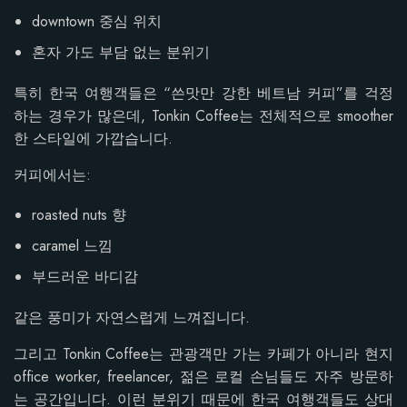
downtown 중심 위치
혼자 가도 부담 없는 분위기
특히 한국 여행객들은 “쓴맛만 강한 베트남 커피”를 걱정
하는 경우가 많은데, Tonkin Coffee는 전체적으로 smoother
한 스타일에 가깝습니다.
커피에서는:
roasted nuts 향
caramel 느낌
부드러운 바디감
같은 풍미가 자연스럽게 느껴집니다.
그리고 Tonkin Coffee는 관광객만 가는 카페가 아니라 현지
office worker, freelancer, 젊은 로컬 손님들도 자주 방문하
는 공간입니다. 이런 분위기 때문에 한국 여행객들도 상대