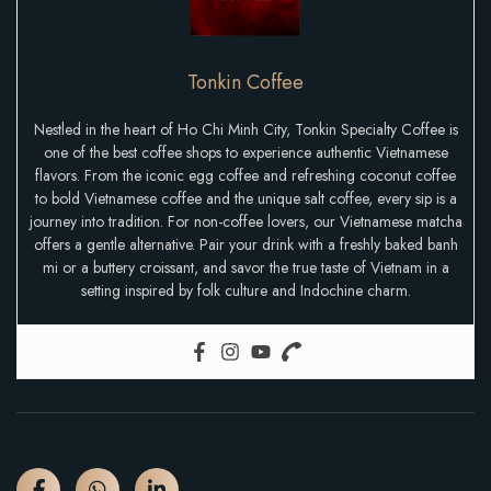
Tonkin Coffee
Nestled in the heart of Ho Chi Minh City, Tonkin Specialty Coffee is
one of the best coffee shops to experience authentic Vietnamese
flavors. From the iconic egg coffee and refreshing coconut coffee
to bold Vietnamese coffee and the unique salt coffee, every sip is a
journey into tradition. For non-coffee lovers, our Vietnamese matcha
offers a gentle alternative. Pair your drink with a freshly baked banh
mi or a buttery croissant, and savor the true taste of Vietnam in a
setting inspired by folk culture and Indochine charm.