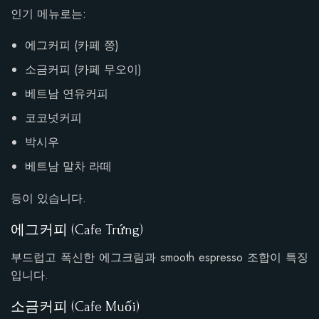
인기 메뉴로는:
에그커피 (카페 쯩)
소금커피 (카페 무오이)
베트남 연유커피
코코넛커피
박시우
베트남 말차 라떼
등이 있습니다.
에그커피 (Cafe Trứng)
부드럽고 폭신한 에그크림과 smooth espresso 조합이 특징
입니다.
소금커피 (Cafe Muối)