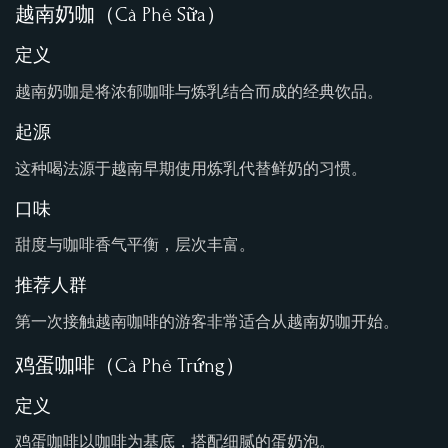
越南奶咖（Cà Phê Sữa）
定义
越南奶咖是将浓郁咖啡与炼乳结合而成的经典饮品。
起源
这种喝法源于越南早期使用炼乳代替鲜奶的习惯。
口味
甜度与咖啡香气平衡，层次丰富。
推荐人群
第一次接触越南咖啡的游客非常适合从越南奶咖开始。
鸡蛋咖啡（Cà Phê Trứng）
定义
鸡蛋咖啡以咖啡为基底，搭配细腻的蛋奶泡。