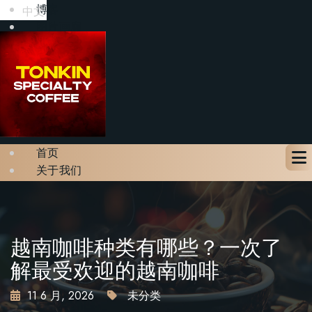
博客
中文
图片画廊
联系我们
预订座位
X
首页
关于我们
菜单
博客
图片画廊
联系我们
越南咖啡种类有哪些？一次了
预订座位
解最受欢迎的越南咖啡
11 6 月, 2026
未分类
X