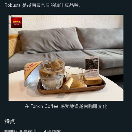
Robusta 是越南最常见的咖啡豆品种。
在 Tonkin Coffee 感受地道越南咖啡文化
特点
咖啡因含量较高，风味浓郁。