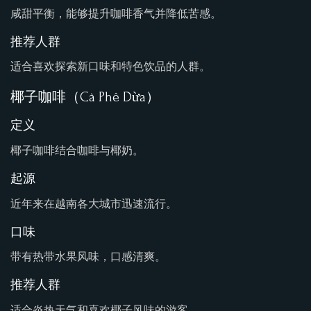
咸甜平衡，能够提升咖啡香气并降低苦感。
推荐人群
适合喜欢探索新口味和特色饮品的人群。
椰子咖啡（Cà Phê Dừa）
定义
椰子咖啡结合咖啡与椰奶。
起源
近年来在越南各大城市迅速流行。
口味
带有热带水果风味，口感清爽。
推荐人群
适合炎热天气和喜欢椰子风味的游客。