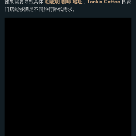
如果需要寻找具体
胡志明 咖啡 地址
，
Tonkin Coffee
四家
门店能够满足不同旅行路线需求。