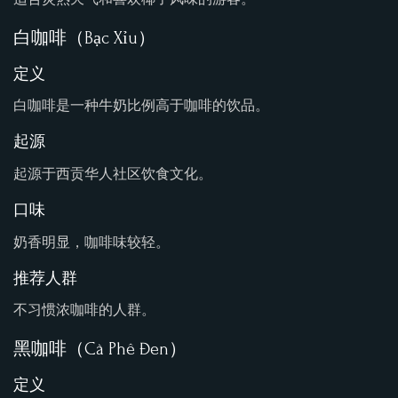
白咖啡（Bạc Xỉu）
定义
白咖啡是一种牛奶比例高于咖啡的饮品。
起源
起源于西贡华人社区饮食文化。
口味
奶香明显，咖啡味较轻。
推荐人群
不习惯浓咖啡的人群。
黑咖啡（Cà Phê Đen）
定义