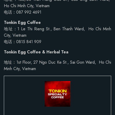
Ho Chi Minh City, Vietnam
电话：087 992 4691
Tonkin Egg Coffee
地址：1 Le Thi Rieng St., Ben Thanh Ward, Ho Chi Minh
City, Vietnam
电话：0815 841 909
Tonkin Egg Coffee & Herbal Tea
地址：1st Floor, 27 Ngo Duc Ke St., Sai Gon Ward, Ho Chi
Minh City, Vietnam