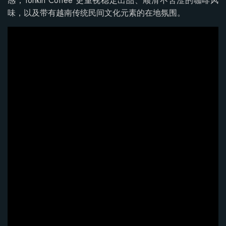
感，Tonkin Coffee 更重视稳定出品、顺滑不苦涩的咖啡风
味，以及带有越南传统民间文化元素的在地氛围。