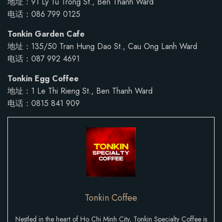
地址：91 Ly Tu Trong St., Ben Thanh Ward
电话：086 799 0125
Tonkin Garden Cafe
地址：135/50 Tran Hung Dao St., Cau Ong Lanh Ward
电话：087 992 4691
Tonkin Egg Coffee
地址：1 Le Thi Rieng St., Ben Thanh Ward
电话：0815 841 909
Tonkin Coffee
Nestled in the heart of Ho Chi Minh City, Tonkin Specialty Coffee is