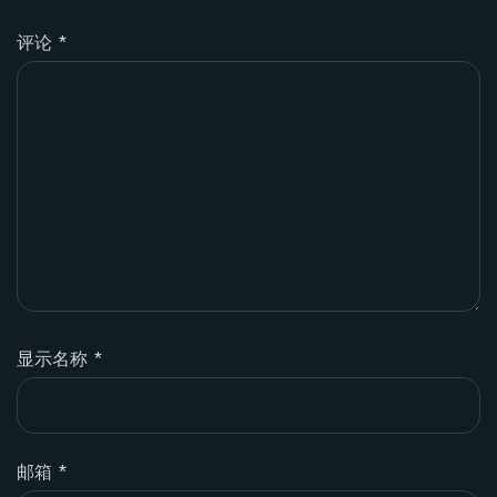
评论
*
显示名称
*
邮箱
*