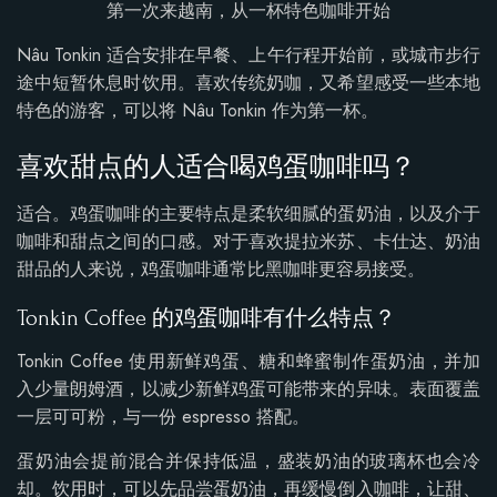
第一次来越南，从一杯特色咖啡开始
Nâu Tonkin 适合安排在早餐、上午行程开始前，或城市步行
途中短暂休息时饮用。喜欢传统奶咖，又希望感受一些本地
特色的游客，可以将 Nâu Tonkin 作为第一杯。
喜欢甜点的人适合喝鸡蛋咖啡吗？
适合。鸡蛋咖啡的主要特点是柔软细腻的蛋奶油，以及介于
咖啡和甜点之间的口感。对于喜欢提拉米苏、卡仕达、奶油
甜品的人来说，鸡蛋咖啡通常比黑咖啡更容易接受。
Tonkin Coffee 的鸡蛋咖啡有什么特点？
Tonkin Coffee 使用新鲜鸡蛋、糖和蜂蜜制作蛋奶油，并加
入少量朗姆酒，以减少新鲜鸡蛋可能带来的异味。表面覆盖
一层可可粉，与一份 espresso 搭配。
蛋奶油会提前混合并保持低温，盛装奶油的玻璃杯也会冷
却。饮用时，可以先品尝蛋奶油，再缓慢倒入咖啡，让甜、