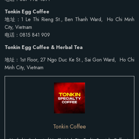
Tonkin Egg Coffee
地址：1 Le Thi Rieng St., Ben Thanh Ward, Ho Chi Minh
City, Vietnam
电话：0815 841 909
Tonkin Egg Coffee & Herbal Tea
地址：1st Floor, 27 Ngo Duc Ke St., Sai Gon Ward, Ho Chi
Minh City, Vietnam
Tonkin Coffee