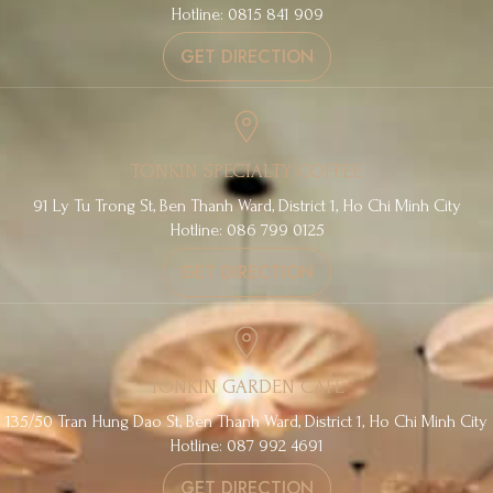
Hotline: 0815 841 909
GET DIRECTION
TONKIN SPECIALTY COFFEE
91 Ly Tu Trong St, Ben Thanh Ward, District 1, Ho Chi Minh City
Hotline: 086 799 0125
GET DIRECTION
TONKIN GARDEN CAFE
135/50 Tran Hung Dao St, Ben Thanh Ward, District 1, Ho Chi Minh City
Hotline: 087 992 4691
GET DIRECTION