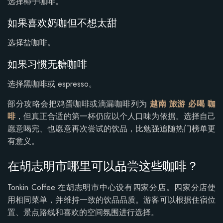
选择椰子咖啡。
如果喜欢奶咖但不想太甜
选择盐咖啡。
如果习惯无糖咖啡
选择黑咖啡或 espresso。
部分攻略会把鸡蛋咖啡或滴漏咖啡列为
越南 旅游 必喝 咖
啡
，但真正合适的第一杯仍应以个人口味为依据。选择自己
愿意喝完、也愿意再次尝试的饮品，比勉强追随热门榜单更
有意义。
在胡志明市哪里可以品尝这些咖啡？
Tonkin Coffee 在胡志明市中心设有四家分店。四家分店使
用相同菜单，并维持一致的饮品品质。游客可以根据住宿位
置、景点路线和喜欢的空间氛围进行选择。