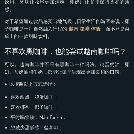
饮用。冰块让收尾更加清爽，椰奶则让咖啡保持柔和的质
感。
对于希望通过饮品感受当地气候与日常生活的游客来说，椰
子咖啡是一种自然融入行程的
越南 咖啡 体验
，而不只是菜
单上的一款甜味饮料。
不喜欢黑咖啡，也能尝试越南咖啡吗？
可以。越南咖啡并不只有黑咖啡一种喝法。鸡蛋奶油、椰
奶、盐奶油和牛奶，都能让咖啡呈现出更加柔和的口感。
可以按照以下方式选择：
喜欢甜点：鸡蛋咖啡；
喜欢椰香：椰子咖啡；
平时喝拿铁：Nâu Tonkin；
想减少甜腻感：盐咖啡；