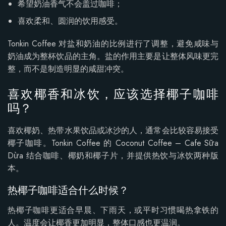
希望奶油香气不会盖过咖啡；
喜欢柔和、圆润的饮用感受。
Tonkin Coffee 对盐和奶油的比例进行了调整，避免咸味与
奶油成为整杯饮品的主角。盐的作用主要是让整体风味更完
整，而不是制造明显的咸甜冲突。
喜欢椰香和冰饮，应该选择椰子咖啡
吗？
喜欢椰奶、热带水果饮品或冰沙的人，通常会比较容易接受
椰子咖啡。Tonkin Coffee 的 Coconut Coffee – Cafe Sữa
Dừa 结合咖啡、椰奶和椰子片，并提供热饮与冰饮两种版
本。
热椰子咖啡适合什么时候？
热椰子咖啡更适合早晨、下雨天，或平时习惯喝热拿铁的
人。温度会让椰香更加明显，整体口感也更温润。